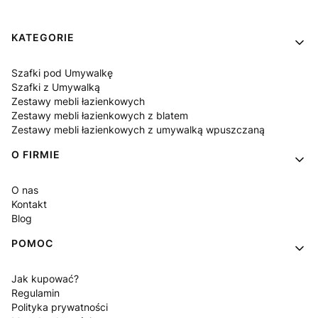
Linki w stopce
KATEGORIE
Szafki pod Umywalkę
Szafki z Umywalką
Zestawy mebli łazienkowych
Zestawy mebli łazienkowych z blatem
Zestawy mebli łazienkowych z umywalką wpuszczaną
O FIRMIE
O nas
Kontakt
Blog
POMOC
Jak kupować?
Regulamin
Polityka prywatności