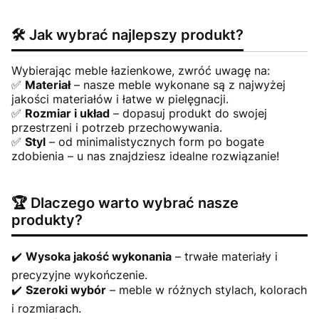
🛠️ Jak wybrać najlepszy produkt?
Wybierając meble łazienkowe, zwróć uwagę na:
✅
Materiał
– nasze meble wykonane są z najwyżej
jakości materiałów i łatwe w pielęgnacji.
✅
Rozmiar i układ
– dopasuj produkt do swojej
przestrzeni i potrzeb przechowywania.
✅
Styl
– od minimalistycznych form po bogate
zdobienia – u nas znajdziesz idealne rozwiązanie!
🏆 Dlaczego warto wybrać nasze
produkty?
✔️
Wysoka jakość wykonania
– trwałe materiały i
precyzyjne wykończenie.
✔️
Szeroki wybór
– meble w różnych stylach, kolorach
i rozmiarach.