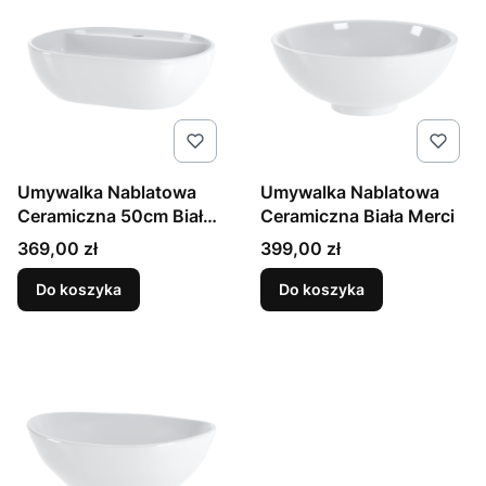
Umywalka Nablatowa
Umywalka Nablatowa
Ceramiczna 50cm Biała
Ceramiczna Biała Merci
Lora
Cena
Cena
369,00 zł
399,00 zł
Do koszyka
Do koszyka