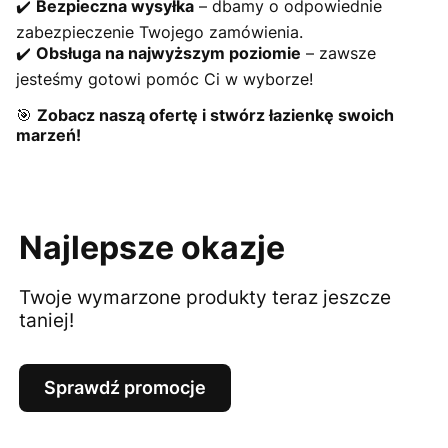
✔️
Bezpieczna wysyłka
– dbamy o odpowiednie
zabezpieczenie Twojego zamówienia.
✔️
Obsługa na najwyższym poziomie
– zawsze
jesteśmy gotowi pomóc Ci w wyborze!
🎯
Zobacz naszą ofertę i stwórz łazienkę swoich
marzeń!
Najlepsze okazje
Twoje wymarzone produkty teraz jeszcze
taniej!
Sprawdź promocje