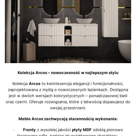
Kolekcja Arcos – nowoczesność w najlepszym stylu
Kolekcja
Arcos
to kwintesencja elegancji i funkcjonalności,
zaprojektowana z myślą o nowoczesnych łazienkach. Dostępna
jest w dwóch wersjach kolorystycznych – ponadczasowej bieli
oraz czerni. Oferuje rozwiązania, które z łatwością dopasujesz do
swojej przestrzeni.
Meble Arcos zachwycają starannością wykonania:
·
Fronty
z wysokiej jakości
płyty MDF
zdobią pionowo
frezowane ryfle, nadając im wyjątkowego charakteru.