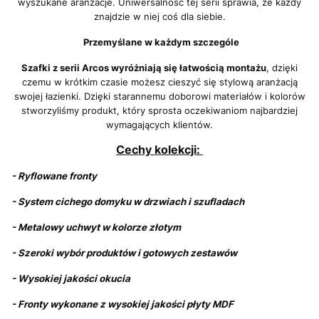
wyszukane aranżacje. Uniwersalność tej serii sprawia, że każdy
znajdzie w niej coś dla siebie.
Przemyślane w każdym szczególe
Szafki z serii Arcos wyróżniają się łatwością montażu
, dzięki
czemu w krótkim czasie możesz cieszyć się stylową aranżacją
swojej łazienki. Dzięki starannemu doborowi materiałów i kolorów
stworzyliśmy produkt, który sprosta oczekiwaniom najbardziej
wymagających klientów.
Cechy kolekcji:
- Ryflowane fronty
- System cichego domyku w drzwiach i szufladach
- Metalowy uchwyt w kolorze złotym
- Szeroki wybór produktów i gotowych zestawów
- Wysokiej jakości okucia
- Fronty wykonane z wysokiej jakości płyty MDF