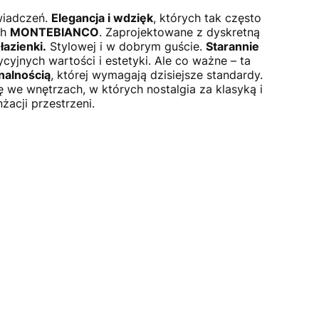
wiadczeń.
Elegancja i wdzięk
, których tak często
ch
MONTEBIANCO
. Zaprojektowane z dyskretną
łazienki.
Stylowej i w dobrym guście.
Starannie
yjnych wartości i estetyki. Ale co ważne – ta
nalnością
, której wymagają dzisiejsze standardy.
we wnętrzach, w których nostalgia za klasyką i
żacji przestrzeni.