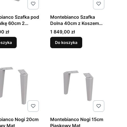
ianco Szafka pod
Montebianco Szafka
lkę 60cm 2
Dolna 40cm z Koszem
dy Piaskowy Mat
Piaskowy Mat
Cena
00 zł
1 849,00 zł
oszyka
Do koszyka
bianco Nogi 20cm
Montebianco Nogi 15cm
wy Mat
Piaskowy Mat