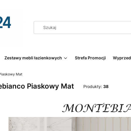
Zestawy mebli łazienkowych
Strefa Promocji
Wyprzed
Piaskowy Mat
bianco Piaskowy Mat
Produkty:
38