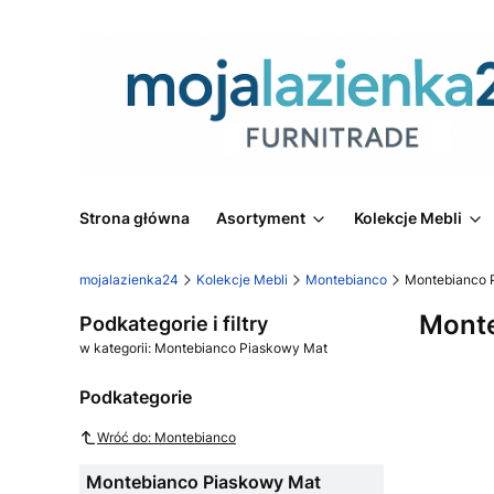
Strona główna
Asortyment
Kolekcje Mebli
mojalazienka24
Kolekcje Mebli
Montebianco
Montebianco 
Monte
Podkategorie i filtry
w kategorii: Montebianco Piaskowy Mat
Podkategorie
Wróć do: Montebianco
Montebianco Piaskowy Mat