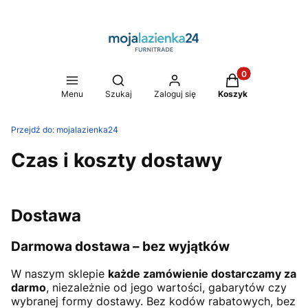
Produkty w koszy
Otwórz wyszukiwarkę
Menu
Szukaj
Zaloguj się
Koszyk
Przejdź do:
mojalazienka24
Czas i koszty dostawy
Dostawa
Darmowa dostawa – bez wyjątków
W naszym sklepie
każde zamówienie dostarczamy za
darmo
, niezależnie od jego wartości, gabarytów czy
wybranej formy dostawy. Bez kodów rabatowych, bez