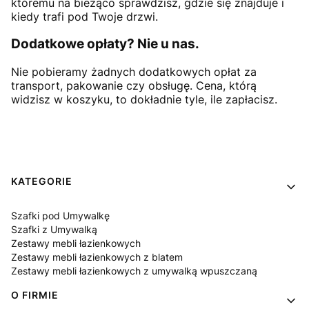
któremu na bieżąco sprawdzisz, gdzie się znajduje i
kiedy trafi pod Twoje drzwi.
Dodatkowe opłaty? Nie u nas.
Nie pobieramy żadnych dodatkowych opłat za
transport, pakowanie czy obsługę. Cena, którą
widzisz w koszyku, to dokładnie tyle, ile zapłacisz.
Linki w stopce
KATEGORIE
Szafki pod Umywalkę
Szafki z Umywalką
Zestawy mebli łazienkowych
Zestawy mebli łazienkowych z blatem
Zestawy mebli łazienkowych z umywalką wpuszczaną
O FIRMIE