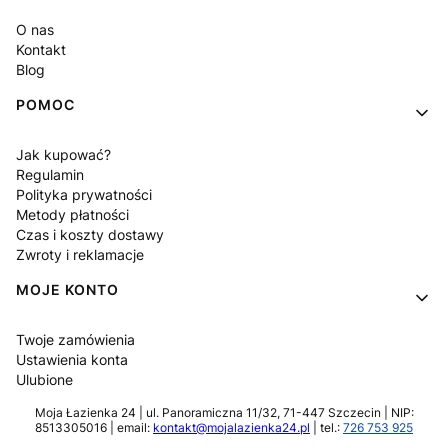
O nas
Kontakt
Blog
POMOC
Jak kupować?
Regulamin
Polityka prywatności
Metody płatności
Czas i koszty dostawy
Zwroty i reklamacje
MOJE KONTO
Twoje zamówienia
Ustawienia konta
Ulubione
Moja Łazienka 24 | ul. Panoramiczna 11/32, 71-447 Szczecin | NIP:
8513305016 | email:
kontakt@mojalazienka24.pl
| tel.:
726 753 925