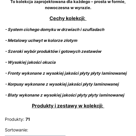
To kolekcja zaprojektowana dla każdego – prosta w formie,
nowoczesna w wyrazie.
Cechy kolekcji:
- System cichego domyku w drzwiach i szufladach
- Metalowy uchwyt w kolorze złotym
- Szeroki wybór produktów i gotowych zestawów
- Wysokiej jakości okucia
- Fronty wykonane z wysokiej jakości płyty
płyty laminowanej
- Korpusy wykonane z wysokiej jakości płyty laminowanej
- Blaty wykonane z wysokiej jakości płyty
płyty laminowanej
Produkty i zestawy w kolekcji:
Produkty:
71
Lista produktów
Sortowanie: