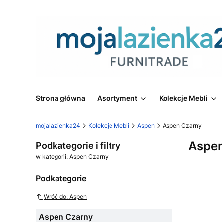
Strona główna
Asortyment
Kolekcje Mebli
mojalazienka24
Kolekcje Mebli
Aspen
Aspen Czarny
Aspe
Podkategorie i filtry
w kategorii: Aspen Czarny
Podkategorie
Wróć do: Aspen
Aspen Czarny