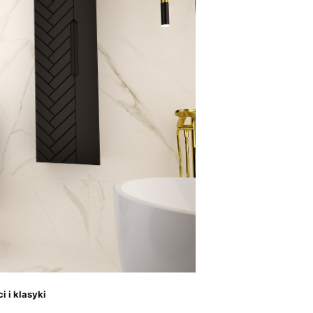
 i klasyki