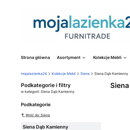
Strona główna
Asortyment
Kolekcje Mebli
mojalazienka24
Kolekcje Mebli
Siena
Siena Dąb Kamienny
Siena
Podkategorie i filtry
w kategorii: Siena Dąb Kamienny
Podkategorie
Wróć do: Siena
Siena Dąb Kamienny