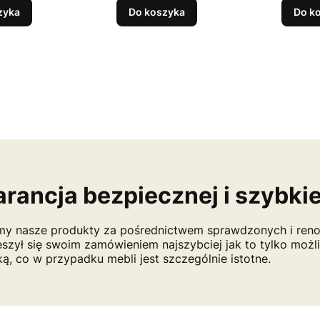
zyka
Do koszyka
Do k
rancja bezpiecznej i szybki
y nasze produkty za pośrednictwem sprawdzonych i ren
eszył się swoim zamówieniem najszybciej jak to tylko mo
ką, co w przypadku mebli jest szczególnie istotne.