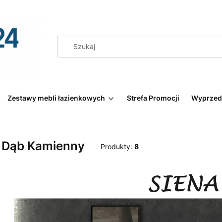
Zestawy mebli łazienkowych
Strefa Promocji
Wyprzed
 Dąb Kamienny
Produkty:
8