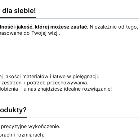
dla siebie!
ność i jakość, której możesz zaufać
. Niezależnie od teg
pasowane do Twojej wizji.
jakości materiałów i łatwe w pielęgnacji.
rzestrzeni i potrzeb przechowywania.
bienia – u nas znajdziesz idealne rozwiązanie!
rodukty?
i precyzyjne wykończenie.
orach i rozmiarach.