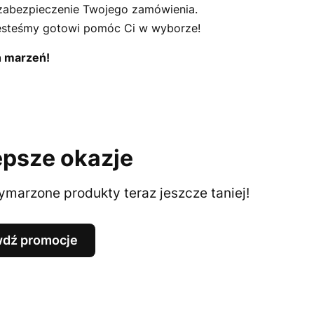
abezpieczenie Twojego zamówienia.
esteśmy gotowi pomóc Ci w wyborze!
h marzeń!
epsze okazje
marzone produkty teraz jeszcze taniej!
dź promocje