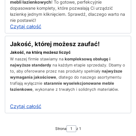
mebli łazienkowych
! To gotowe, perfekcyjnie
dopasowane komplety, które pozwalają Ci urządzić
łazienkę jednym kliknięciem. Sprawdź, dlaczego warto na
nie postawić!
Czytaj całość
Jakość, której możesz zaufać!
Jakość, na którą możesz liczyć
W naszej firmie stawiamy na
kompleksową obsługę i
najwyższe standardy
na każdym etapie sprzedaży. Dbamy o
to, aby oferowane przez nas produkty spełniały
najwyższe
wymagania jakościowe
, dlatego do naszego asortymentu
trafiają wyłącznie
starannie wyselekcjonowane meble
łazienkowe
, wykonane z trwałych i solidnych materiałów.
Czytaj całość
Strona
z 1