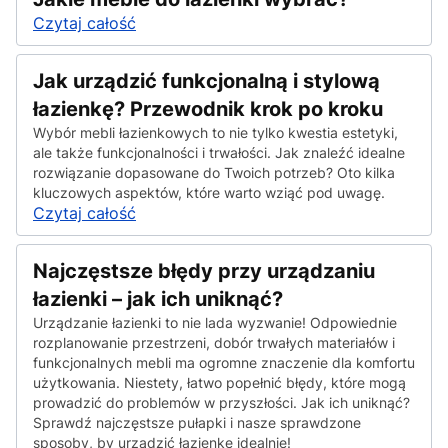
Czytaj całość
Jak urządzić funkcjonalną i stylową
łazienkę? Przewodnik krok po kroku
Wybór mebli łazienkowych to nie tylko kwestia estetyki,
ale także funkcjonalności i trwałości. Jak znaleźć idealne
rozwiązanie dopasowane do Twoich potrzeb? Oto kilka
kluczowych aspektów, które warto wziąć pod uwagę.
Czytaj całość
Najczęstsze błędy przy urządzaniu
łazienki – jak ich uniknąć?
Urządzanie łazienki to nie lada wyzwanie! Odpowiednie
rozplanowanie przestrzeni, dobór trwałych materiałów i
funkcjonalnych mebli ma ogromne znaczenie dla komfortu
użytkowania. Niestety, łatwo popełnić błędy, które mogą
prowadzić do problemów w przyszłości. Jak ich uniknąć?
Sprawdź najczęstsze pułapki i nasze sprawdzone
sposoby, by urządzić łazienkę idealnie!