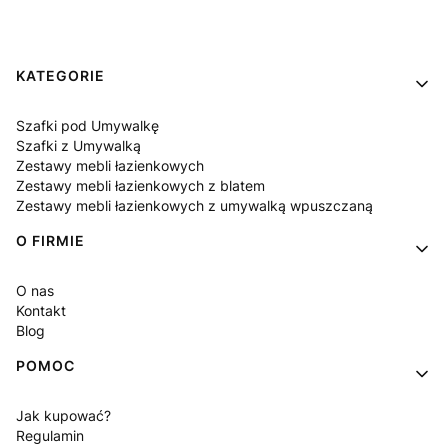
Linki w stopce
KATEGORIE
Szafki pod Umywalkę
Szafki z Umywalką
Zestawy mebli łazienkowych
Zestawy mebli łazienkowych z blatem
Zestawy mebli łazienkowych z umywalką wpuszczaną
O FIRMIE
O nas
Kontakt
Blog
POMOC
Jak kupować?
Regulamin