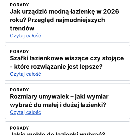
PORADY
Jak urządzić modną łazienkę w 2026
roku? Przegląd najmodniejszych
trendów
Czytaj całość
PORADY
Szafki łazienkowe wiszące czy stojące
- które rozwiązanie jest lepsze?
Czytaj całość
PORADY
Rozmiary umywalek – jaki wymiar
wybrać do małej i dużej łazienki?
Czytaj całość
PORADY
Jakie meble do łazienki wybrać?