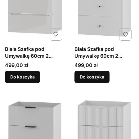
Biała Szafka pod
Biała Szafka pod
Umywalkę 60cm 2
Umywalkę 60cm 2
Szuflady Etna
Szuflady Marco
Cena
Cena
499,00 zł
499,00 zł
Do koszyka
Do koszyka