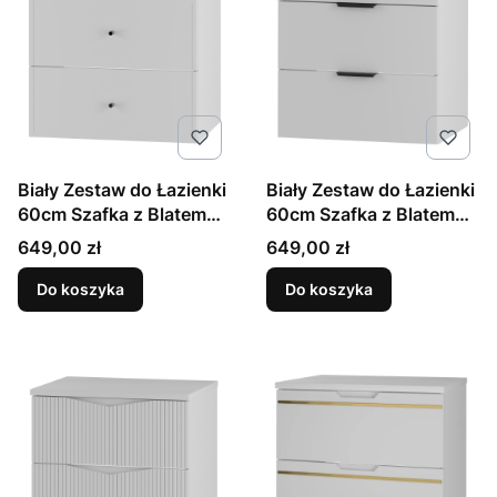
Biały Zestaw do Łazienki
Biały Zestaw do Łazienki
60cm Szafka z Blatem
60cm Szafka z Blatem
Marco
Pile
Cena
Cena
649,00 zł
649,00 zł
Do koszyka
Do koszyka