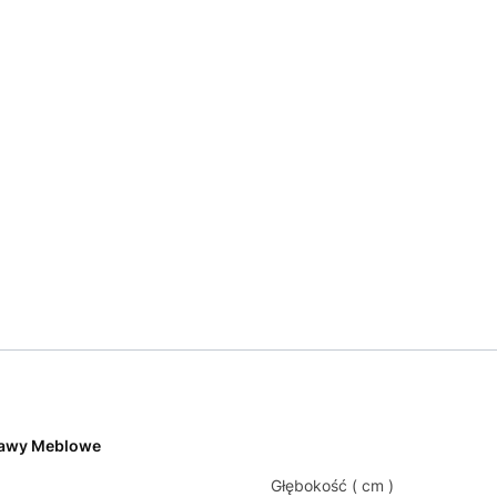
tawy Meblowe
Głębokość ( cm )