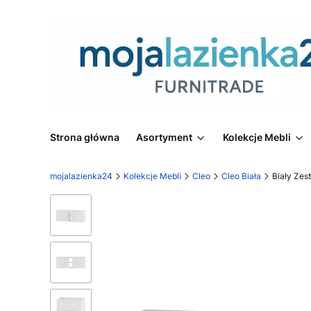
Strona główna
Asortyment
Kolekcje Mebli
mojalazienka24
Kolekcje Mebli
Cleo
Cleo Biała
Biały Zes