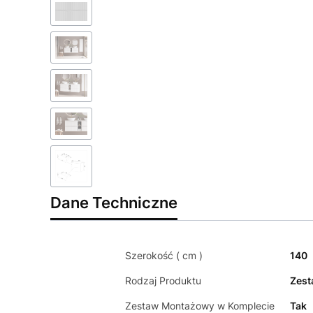
Dane Techniczne
Szerokość ( cm )
140
Rodzaj Produktu
Zes
Zestaw Montażowy w Komplecie
Tak