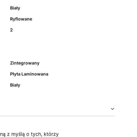
Biały
Ryflowane
2
Zintegrowany
Płyta Laminowana
Biały
ą z myślą o tych, którzy