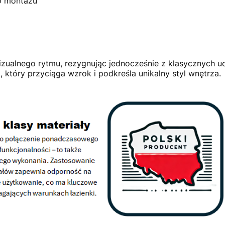
o montażu
wizualnego rytmu, rezygnując jednocześnie z klasycznych 
, który przyciąga wzrok i podkreśla unikalny styl wnętrza.