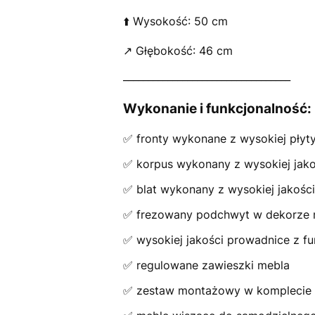
⬆️ Wysokość: 50 cm
↗️ Głębokość: 46 cm
__________________________________
Wykonanie i funkcjonalność:
✅ fronty wykonane z wysokiej pły
✅ korpus wykonany z wysokiej jako
✅ blat wykonany z wysokiej jakoś
✅ frezowany podchwyt w dekorze 
✅ wysokiej jakości prowadnice z f
✅ regulowane zawieszki mebla
✅ zestaw montażowy w komplecie