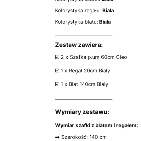
Kolorystyka regału:
Biała
Kolorystyka blatu:
Biała
__________________________
Zestaw zawiera:
☑️ 2 x Szafka p.um 60cm Cleo
☑️ 1 x Regał 20cm Biały
☑️ 1 x Blat 140cm Biały
__________________________
Wymiary zestawu:
Wymiar szafki z blatem i regałem:
➡️ Szerokość: 140 cm