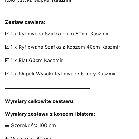
____________________________
Zestaw zawiera:
☑️ 1 x Ryflowana Szafka p.um 60cm Kaszmir
☑️ 1 x Ryflowana Szafka z Koszem 40cm Kaszmir
☑️ 1 x Blat 60cm Kaszmir
☑️ 1 x Słupek Wysoki Ryflowane Fronty Kaszmir
_______________________________________
Wymiary całkowite zestawu:
Wymiary zestawu z koszem i blatem:
➡️ Szerokość: 100 cm
⬆️ Wysokość: 60 cm