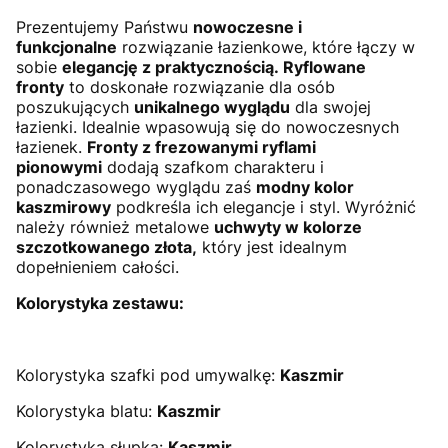
Prezentujemy Państwu
nowoczesne i
funkcjonalne
rozwiązanie łazienkowe, które łączy w
sobie
elegancję z praktycznością.
Ryflowane
fronty
to doskonałe rozwiązanie dla osób
poszukujących
unikalnego wyglądu
dla swojej
łazienki. Idealnie wpasowują się do nowoczesnych
łazienek.
Fronty z frezowanymi ryflami
pionowymi
dodają szafkom charakteru i
ponadczasowego wyglądu zaś
modny kolor
kaszmirowy
podkreśla ich elegancje i styl. Wyróżnić
należy również metalowe
uchwyty w kolorze
szczotkowanego złota,
który jest idealnym
dopełnieniem całości.
Kolorystyka zestawu:
Kolorystyka szafki pod umywalkę:
Kaszmir
Kolorystyka blatu:
Kaszmir
Kolorystyka słupka:
Kaszmir