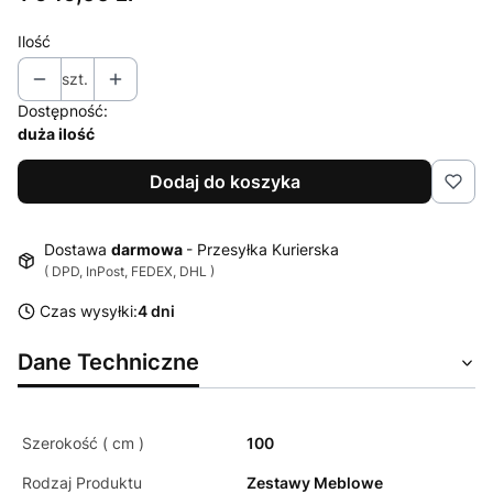
Ilość
szt.
Dostępność:
duża ilość
Dodaj do koszyka
Dostawa
darmowa
- Przesyłka Kurierska
( DPD, InPost, FEDEX, DHL )
Czas wysyłki:
4 dni
Dane Techniczne
Szerokość ( cm )
100
Rodzaj Produktu
Zestawy Meblowe