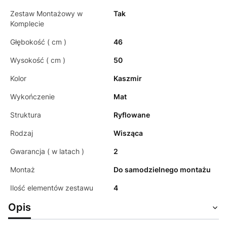
Zestaw Montażowy w
Tak
Komplecie
Głębokość ( cm )
46
Wysokość ( cm )
50
Kolor
Kaszmir
Wykończenie
Mat
Struktura
Ryflowane
Rodzaj
Wisząca
Gwarancja ( w latach )
2
Montaż
Do samodzielnego montażu
Ilość elementów zestawu
4
Opis