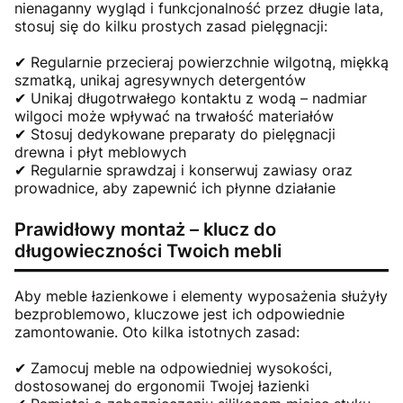
nienaganny wygląd i funkcjonalność przez długie lata,
stosuj się do kilku prostych zasad pielęgnacji:
✔ Regularnie przecieraj powierzchnie wilgotną, miękką
szmatką, unikaj agresywnych detergentów
✔ Unikaj długotrwałego kontaktu z wodą – nadmiar
wilgoci może wpływać na trwałość materiałów
✔ Stosuj dedykowane preparaty do pielęgnacji
drewna i płyt meblowych
✔ Regularnie sprawdzaj i konserwuj zawiasy oraz
prowadnice, aby zapewnić ich płynne działanie
Prawidłowy montaż – klucz do
długowieczności Twoich mebli
Aby meble łazienkowe i elementy wyposażenia służyły
bezproblemowo, kluczowe jest ich odpowiednie
zamontowanie. Oto kilka istotnych zasad:
✔ Zamocuj meble na odpowiedniej wysokości,
dostosowanej do ergonomii Twojej łazienki