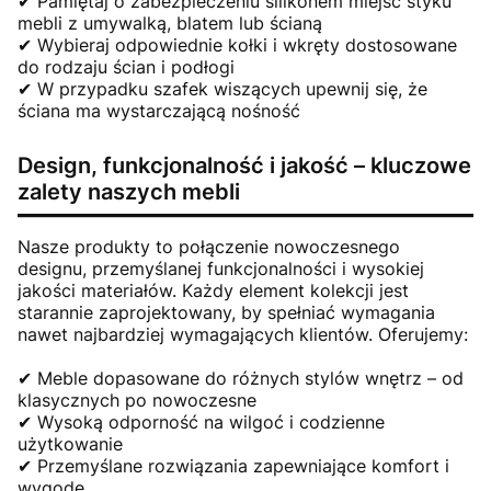
✔ Pamiętaj o zabezpieczeniu silikonem miejsc styku
mebli z umywalką, blatem lub ścianą
✔ Wybieraj odpowiednie kołki i wkręty dostosowane
do rodzaju ścian i podłogi
✔ W przypadku szafek wiszących upewnij się, że
ściana ma wystarczającą nośność
Design, funkcjonalność i jakość – kluczowe
zalety naszych mebli
Nasze produkty to połączenie nowoczesnego
designu, przemyślanej funkcjonalności i wysokiej
jakości materiałów. Każdy element kolekcji jest
starannie zaprojektowany, by spełniać wymagania
nawet najbardziej wymagających klientów. Oferujemy:
✔ Meble dopasowane do różnych stylów wnętrz – od
klasycznych po nowoczesne
✔ Wysoką odporność na wilgoć i codzienne
użytkowanie
✔ Przemyślane rozwiązania zapewniające komfort i
wygodę