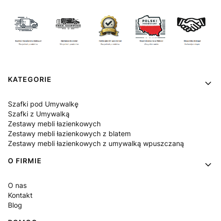
Linki w stopce
KATEGORIE
Szafki pod Umywalkę
Szafki z Umywalką
Zestawy mebli łazienkowych
Zestawy mebli łazienkowych z blatem
Zestawy mebli łazienkowych z umywalką wpuszczaną
O FIRMIE
O nas
Kontakt
Blog