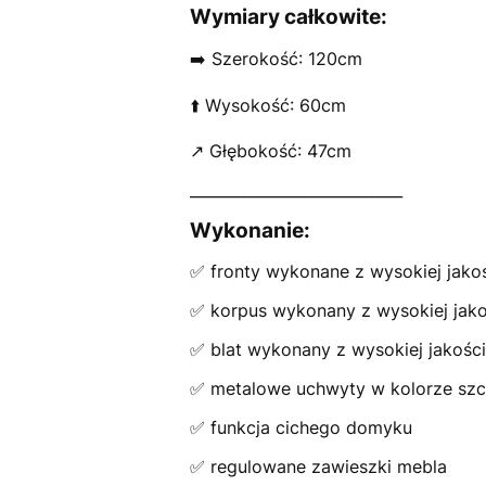
Wymiary całkowite:
➡️ Szerokość: 120cm
⬆️ Wysokość: 60cm
↗️ Głębokość: 47cm
____________________________
Wykonanie:
✅ fronty wykonane z wysokiej jak
✅ korpus wykonany z wysokiej jako
✅ blat wykonany z wysokiej jakośc
✅ metalowe uchwyty w kolorze sz
✅ funkcja cichego domyku
✅ regulowane zawieszki mebla