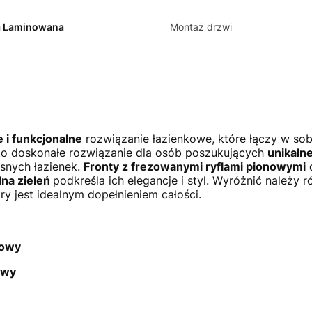
a Laminowana
Montaż drzwi
i funkcjonalne
rozwiązanie łazienkowe, które łączy w so
o doskonałe rozwiązanie dla osób poszukujących
unikaln
snych łazienek.
Fronty z frezowanymi ryflami pionowymi
d
na zieleń
podkreśla ich elegancje i styl. Wyróżnić należy
ry jest idealnym dopełnieniem całości.
iowy
owy