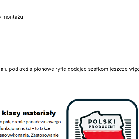
o montażu
ału podkreśla pionowe ryfle dodając szafkom jeszcze więce