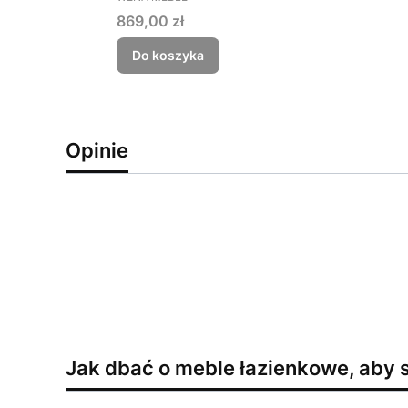
Cena
869,00 zł
Do koszyka
Opinie
Jak dbać o meble łazienkowe, aby s