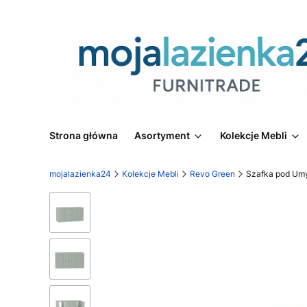
Strona główna
Asortyment
Kolekcje Mebli
mojalazienka24
Kolekcje Mebli
Revo Green
Szafka pod Umy