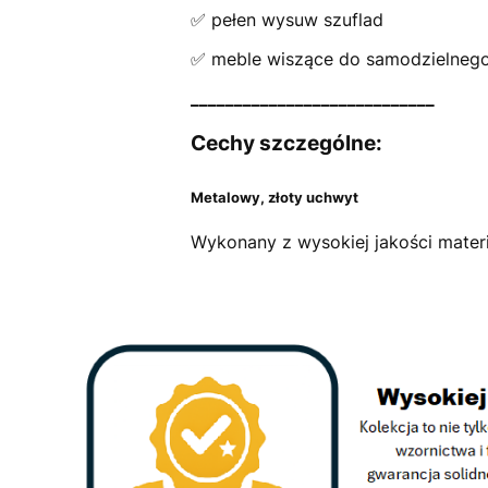
✅ pełen wysuw szuflad
✅ meble wiszące do samodzielneg
____________________________
Cechy szczególne:
Metalowy, złoty uchwyt
Wykonany z wysokiej jakości materi