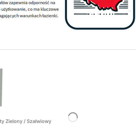
y Zielony / Szałwiowy