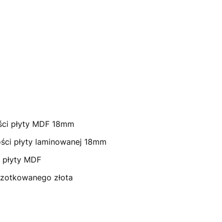
ości płyty MDF 18mm
ści płyty laminowanej 18mm
i płyty MDF
czotkowanego złota