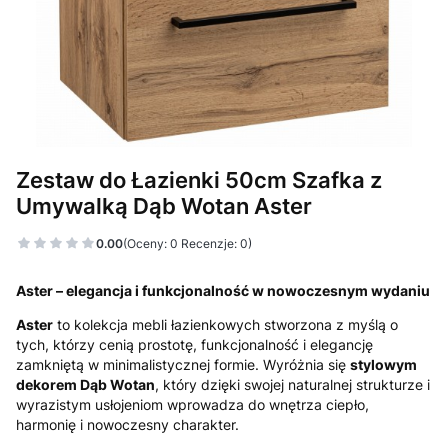
Zestaw do Łazienki 50cm Szafka z
Umywalką Dąb Wotan Aster
0.00
(Oceny: 0 Recenzje: 0)
Aster – elegancja i funkcjonalność w nowoczesnym wydaniu
Aster
to kolekcja mebli łazienkowych stworzona z myślą o
tych, którzy cenią prostotę, funkcjonalność i elegancję
zamkniętą w minimalistycznej formie. Wyróżnia się
stylowym
dekorem Dąb Wotan
, który dzięki swojej naturalnej strukturze i
wyrazistym usłojeniom wprowadza do wnętrza ciepło,
harmonię i nowoczesny charakter.