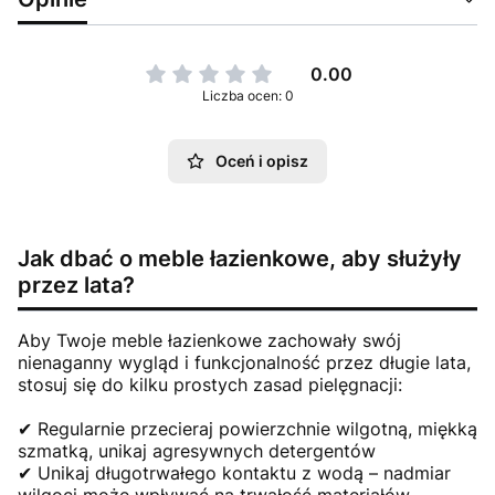
0.00
Liczba ocen: 0
Oceń i opisz
Jak dbać o meble łazienkowe, aby służyły
przez lata?
Aby Twoje meble łazienkowe zachowały swój
nienaganny wygląd i funkcjonalność przez długie lata,
stosuj się do kilku prostych zasad pielęgnacji:
✔ Regularnie przecieraj powierzchnie wilgotną, miękką
szmatką, unikaj agresywnych detergentów
✔ Unikaj długotrwałego kontaktu z wodą – nadmiar
wilgoci może wpływać na trwałość materiałów