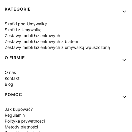
Linki w stopce
KATEGORIE
Szafki pod Umywalkę
Szafki z Umywalką
Zestawy mebli łazienkowych
Zestawy mebli łazienkowych z blatem
Zestawy mebli łazienkowych z umywalką wpuszczaną
O FIRMIE
O nas
Kontakt
Blog
POMOC
Jak kupować?
Regulamin
Polityka prywatności
Metody płatności