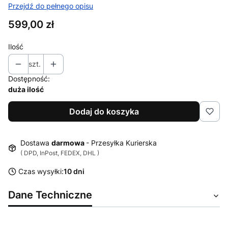
Przejdź do pełnego opisu
Cena
599,00 zł
Ilość
szt.
Dostępność:
duża ilość
Dodaj do koszyka
Dostawa
darmowa
- Przesyłka Kurierska
( DPD, InPost, FEDEX, DHL )
Czas wysyłki:
10 dni
Dane Techniczne