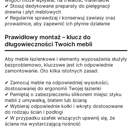
✔ Stosuj dedykowane preparaty do pielęgnacji
drewna i płyt meblowych
✔ Regularnie sprawdzaj i konserwuj zawiasy oraz
prowadnice, aby zapewnić ich płynne działanie
Prawidłowy montaż – klucz do
długowieczności Twoich mebli
Aby meble łazienkowe i elementy wyposażenia służyły
bezproblemowo, kluczowe jest ich odpowiednie
zamontowanie. Oto kilka istotnych zasad:
✔ Zamocuj meble na odpowiedniej wysokości,
dostosowanej do ergonomii Twojej łazienki
✔ Pamiętaj o zabezpieczeniu silikonem miejsc styku
mebli z umywalką, blatem lub ścianą
✔ Wybieraj odpowiednie kołki i wkręty dostosowane
do rodzaju ścian i podłogi
✔ W przypadku szafek wiszących upewnij się, że
ściana ma wystarczającą nośność