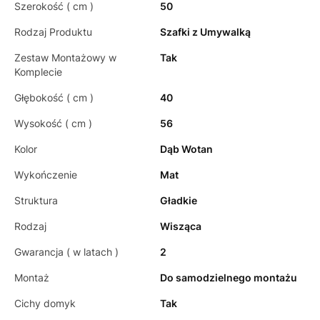
Szerokość ( cm )
50
Rodzaj Produktu
Szafki z Umywalką
Zestaw Montażowy w
Tak
Komplecie
Głębokość ( cm )
40
Wysokość ( cm )
56
Kolor
Dąb Wotan
Wykończenie
Mat
Struktura
Gładkie
Rodzaj
Wisząca
Gwarancja ( w latach )
2
Montaż
Do samodzielnego montażu
Cichy domyk
Tak