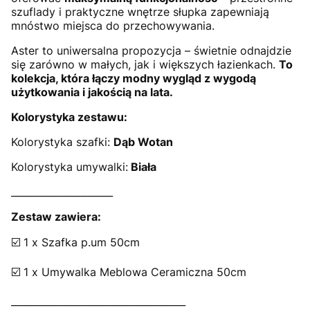
szuflady i praktyczne wnętrze słupka zapewniają
mnóstwo miejsca do przechowywania.
Aster to uniwersalna propozycja – świetnie odnajdzie
się zarówno w małych, jak i większych łazienkach.
To
kolekcja, która łączy modny wygląd z wygodą
użytkowania i jakością na lata.
Kolorystyka zestawu:
Kolorystyka szafki:
Dąb Wotan
Kolorystyka umywalki:
Biała
_____________________
Zestaw zawiera:
☑️ 1 x Szafka p.um 50cm
☑️ 1 x Umywalka Meblowa Ceramiczna 50cm
____________________________________